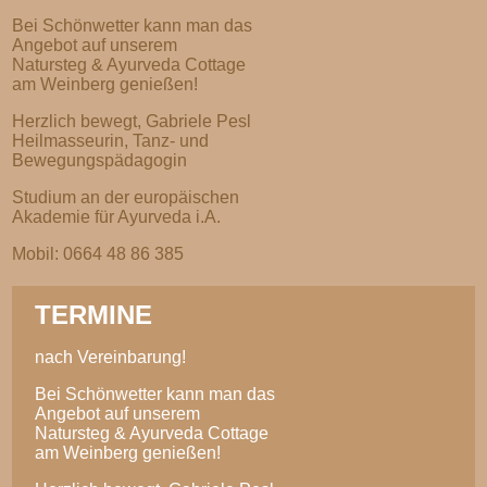
Bei Schönwetter kann man das
Angebot auf unserem
Natursteg & Ayurveda Cottage
am Weinberg genießen!
Herzlich bewegt, Gabriele Pesl
Heilmasseurin, Tanz- und
Bewegungspädagogin
Studium an der europäischen
Akademie für Ayurveda i.A.
Mobil: 0664 48 86 385
TERMINE
nach Vereinbarung!
Bei Schönwetter kann man das
Angebot auf unserem
Natursteg & Ayurveda Cottage
am Weinberg genießen!