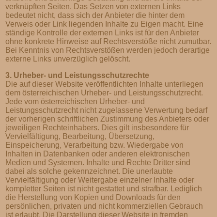
verknüpften Seiten. Das Setzen von externen Links
bedeutet nicht, dass sich der Anbieter die hinter dem
Verweis oder Link liegenden Inhalte zu Eigen macht. Eine
ständige Kontrolle der externen Links ist für den Anbieter
ohne konkrete Hinweise auf Rechtsverstöße nicht zumutbar.
Bei Kenntnis von Rechtsverstößen werden jedoch derartige
externe Links unverzüglich gelöscht.
3. Urheber- und Leistungsschutzrechte
Die auf dieser Website veröffentlichten Inhalte unterliegen
dem österreichischen Urheber- und Leistungsschutzrecht.
Jede vom österreichischen Urheber- und
Leistungsschutzrecht nicht zugelassene Verwertung bedarf
der vorherigen schriftlichen Zustimmung des Anbieters oder
jeweiligen Rechteinhabers. Dies gilt insbesondere für
Vervielfältigung, Bearbeitung, Übersetzung,
Einspeicherung, Verarbeitung bzw. Wiedergabe von
Inhalten in Datenbanken oder anderen elektronischen
Medien und Systemen. Inhalte und Rechte Dritter sind
dabei als solche gekennzeichnet. Die unerlaubte
Vervielfältigung oder Weitergabe einzelner Inhalte oder
kompletter Seiten ist nicht gestattet und strafbar. Lediglich
die Herstellung von Kopien und Downloads für den
persönlichen, privaten und nicht kommerziellen Gebrauch
ist erlaubt. Die Darstellung dieser Website in fremden