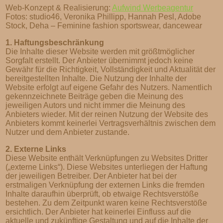
Web-Konzept & Realisierung:
Aufwind Werbeagentur
Fotos: studio46, Veronika Phillipp, Hannah Pesl, Adobe
Stock, Deha – Feminine fashion sportswear, dancewear
1. Haftungsbeschränkung
Die Inhalte dieser Website werden mit größtmöglicher
Sorgfalt erstellt. Der Anbieter übernimmt jedoch keine
Gewähr für die Richtigkeit, Vollständigkeit und Aktualität der
bereitgestellten Inhalte. Die Nutzung der Inhalte der
Website erfolgt auf eigene Gefahr des Nutzers. Namentlich
gekennzeichnete Beiträge geben die Meinung des
jeweiligen Autors und nicht immer die Meinung des
Anbieters wieder. Mit der reinen Nutzung der Website des
Anbieters kommt keinerlei Vertragsverhältnis zwischen dem
Nutzer und dem Anbieter zustande.
2. Externe Links
Diese Website enthält Verknüpfungen zu Websites Dritter
(„externe Links“). Diese Websites unterliegen der Haftung
der jeweiligen Betreiber. Der Anbieter hat bei der
erstmaligen Verknüpfung der externen Links die fremden
Inhalte daraufhin überprüft, ob etwaige Rechtsverstöße
bestehen. Zu dem Zeitpunkt waren keine Rechtsverstöße
ersichtlich. Der Anbieter hat keinerlei Einfluss auf die
aktuelle und zukünftige Gestaltung und auf die Inhalte der